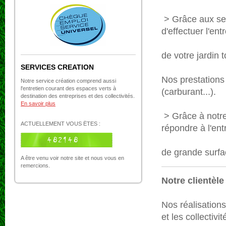
> Grâce aux se
d'effectuer l'ent
de votre jardin 
SERVICES CREATION
Nos prestations
Notre service création comprend aussi
l'entretien courant des espaces verts à
(carburant...).
destination des entreprises et des collectivités.
En savoir plus
> Grâce à notre
ACTUELLEMENT VOUS ËTES :
répondre à l'ent
de grande surfa
A être venu voir notre site et nous vous en
remercions.
Notre clientèle ,
Nos réalisations
et les collectivit