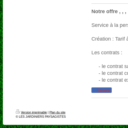
Notre offre , , ,
Service à la pers
Création : Tarif 
Les contrats :
- le contrat sa
- le contrat co
- le contrat ex
Partager
Version imprimable
|
Plan du site
© LES JARDINIERS PAYSAGISTES